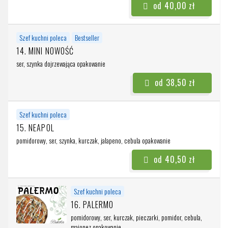
od 40,00 zł
Szef kuchni poleca
Bestseller
14. MINI NOWOŚĆ
ser, szynka dojrzewająca
opakowanie
od 38,50 zł
Szef kuchni poleca
15. NEAPOL
pomidorowy, ser, szynka, kurczak, jalapeno, cebula
opakowanie
od 40,50 zł
Szef kuchni poleca
16. PALERMO
pomidorowy, ser, kurczak, pieczarki, pomidor, cebula,
majonez
opakowanie