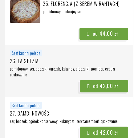
25. FLORENCJA (Z SEREM W RANTACH)
pomidorowy, podwojny ser
od 44,00 zł
Szef kuchni poleca
26. LA SPEZJA
pomidorowy, ser, boczek, kurczak, kabanos, pieczarki, pomidor, cebula
opakowanie
od 42,00 zł
Szef kuchni poleca
27. BAMBI NOWOŚĆ
ser, boczek, ogórek konserwowy, kukurydza, servcamembert
opakowanie
od 42,00 zł