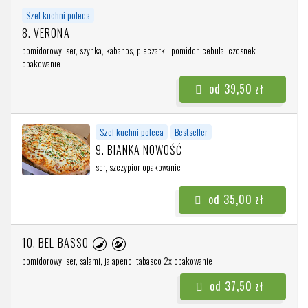
Szef kuchni poleca
8. VERONA
pomidorowy, ser, szynka, kabanos, pieczarki, pomidor, cebula, czosnek
opakowanie
od 39,50 zł
Szef kuchni poleca
Bestseller
9. BIANKA NOWOŚĆ
ser, szczypior
opakowanie
od 35,00 zł
10. BEL BASSO
pomidorowy, ser, salami, jalapeno, tabasco 2x
opakowanie
od 37,50 zł