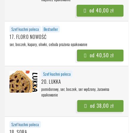
od 40,00 zł
Szef kuchni poleca
Bestseller
17. FLORO NOWOŚĆ
ser, boczek, kapary, oliwki, cebula prażona
opakowanie
od 40,50 zł
Szef kuchni poleca
20. LUKKA
pomidorowy, ser, boczek, ser wędzony, żurawina
opakowanie
od 38,00 zł
Szef kuchni poleca
18. SORA