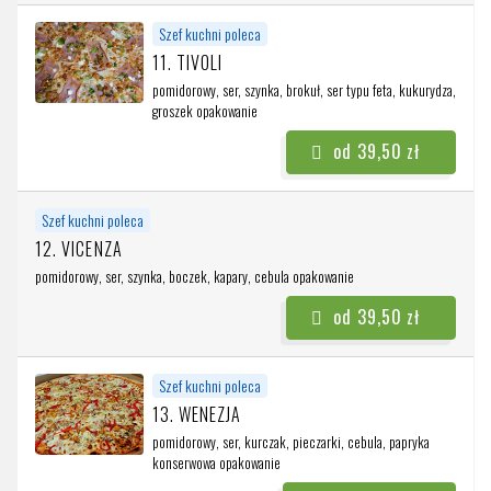
Szef kuchni poleca
11. TIVOLI
pomidorowy, ser, szynka, brokuł, ser typu feta, kukurydza,
groszek
opakowanie
od 39,50 zł
Szef kuchni poleca
12. VICENZA
pomidorowy, ser, szynka, boczek, kapary, cebula
opakowanie
od 39,50 zł
Szef kuchni poleca
13. WENEZJA
pomidorowy, ser, kurczak, pieczarki, cebula, papryka
konserwowa
opakowanie