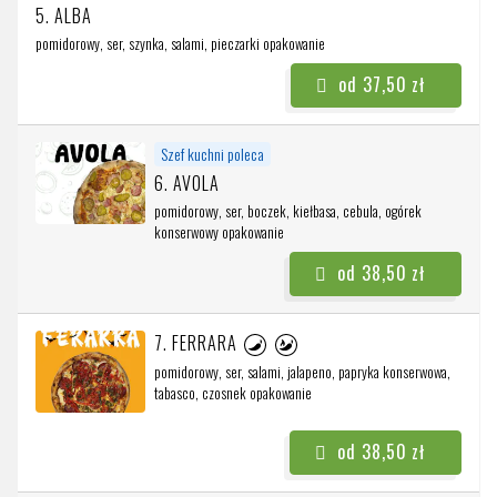
5. ALBA
pomidorowy, ser, szynka, salami, pieczarki
opakowanie
od 37,50 zł
Szef kuchni poleca
6. AVOLA
pomidorowy, ser, boczek, kiełbasa, cebula, ogórek
konserwowy
opakowanie
od 38,50 zł
7. FERRARA
pomidorowy, ser, salami, jalapeno, papryka konserwowa,
tabasco, czosnek
opakowanie
od 38,50 zł