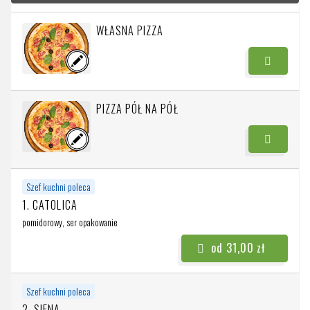
WŁASNA PIZZA
PIZZA PÓŁ NA PÓŁ
Szef kuchni poleca
1. CATOLICA
pomidorowy, ser
opakowanie
od 31,00 zł
Szef kuchni poleca
2. SIENA