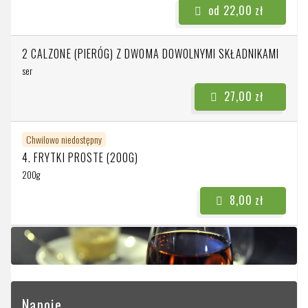
od 22,00 zł
2 CALZONE (PIERÓG) Z DWOMA DOWOLNYMI SKŁADNIKAMI
ser
27,00 zł
Chwilowo niedostępny
4. FRYTKI PROSTE (200G)
200g
8,00 zł
Napoje