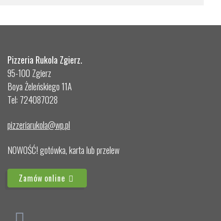
Pizzeria Rukola Zgierz.
95-100 Zgierz
Boya Żeleńskiego 11A
Tel: 724087028
pizzeriarukola@wp.pl
NOWOŚĆ! gotówka, karta lub przelew
Zamów online