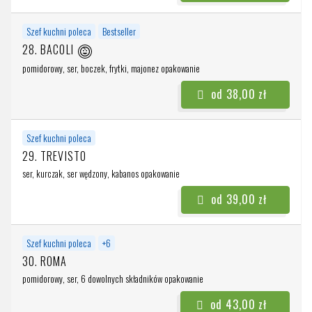
Szef kuchni poleca
Bestseller
28. BACOLI
pomidorowy, ser, boczek, frytki, majonez
opakowanie
od 38,00 zł
Szef kuchni poleca
29. TREVISTO
ser, kurczak, ser wędzony, kabanos
opakowanie
od 39,00 zł
Szef kuchni poleca
+
6
30. ROMA
pomidorowy, ser, 6 dowolnych składników
opakowanie
od 43,00 zł