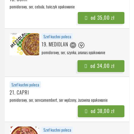
pomidorowy, ser, cebula, tuńczyk
opakowanie
od 35,00 zł
Szef kuchni poleca
19. MEDIOLAN
pomidorowy, ser, szynka, ananas
opakowanie
od 34,00 zł
Szef kuchni poleca
21. CAPRI
pomidorowy, ser, servcamembert, ser wędzony, żurawina
opakowanie
od 38,00 zł
Szef kuchni poleca