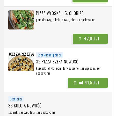
PIZZA WŁOSKA - 5. CHORIZO
pomidorowy, rukola, oliwki, chorizo
opakowanie
42,00 zł
Szef kuchni poleca
32 PIZZA SZEFA NOWOŚĆ
kurczak, oliwki, pomidory suszone, ser wędzony, ser
opakowanie
od 41,50 zł
Bestseller
33 KOLCIA NOWOŚĆ
szpinak, ser typu feta, ser
opakowanie