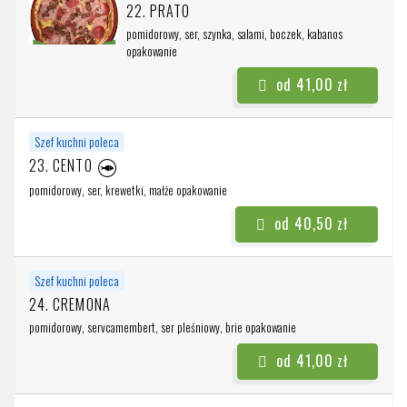
22. PRATO
pomidorowy, ser, szynka, salami, boczek, kabanos
opakowanie
od 41,00 zł
Szef kuchni poleca
23. CENTO
pomidorowy, ser, krewetki, małże
opakowanie
od 40,50 zł
Szef kuchni poleca
24. CREMONA
pomidorowy, servcamembert, ser pleśniowy, brie
opakowanie
od 41,00 zł