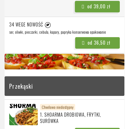
od 39,00 zł
34 WEGE NOWOŚĆ
ser, oliwki, pieczarki, cebula, kapary, papryka konserwowa
opakowanie
od 36,50 zł
Przekąski
Chwilowo niedostępny
1. SHOARMA DROBIOWA, FRYTKI,
SURÓWKA